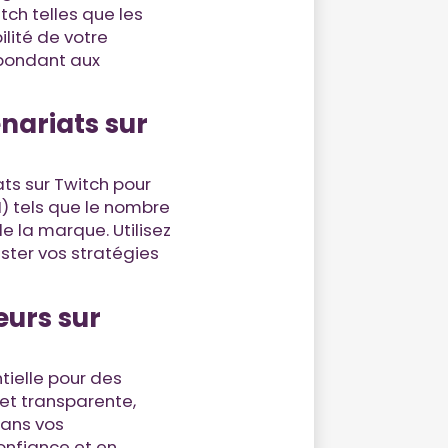
tch telles que les
ilité de votre
pondant aux
nariats sur
ats sur Twitch pour
I) tels que le nombre
e la marque. Utilisez
uster vos stratégies
eurs sur
tielle pour des
et transparente,
dans vos
confiance et en