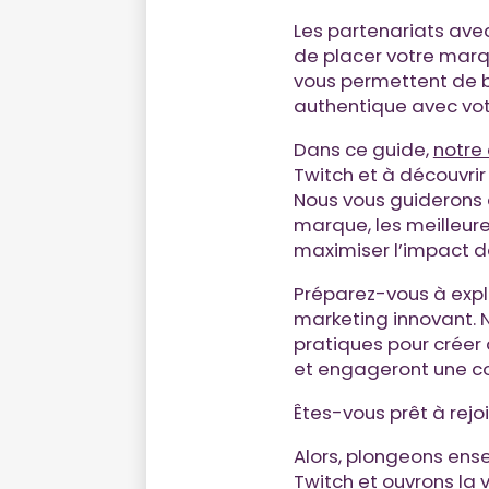
Les partenariats avec
de placer votre mar
vous permettent de bé
authentique avec votr
Dans ce guide,
notre
Twitch et à découvrir
Nous vous guiderons 
marque, les meilleur
maximiser l’impact d
Préparez-vous à expl
marketing innovant. 
pratiques pour créer
et engageront une 
Êtes-vous prêt à rejoi
Alors, plongeons ens
Twitch et ouvrons la