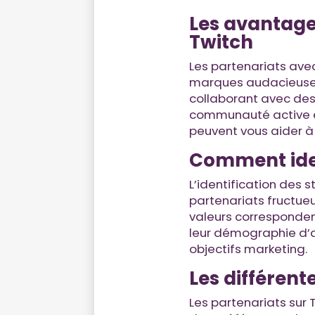
Les avantage
Twitch
Les partenariats ave
marques audacieuses
collaborant avec des 
communauté active et 
peuvent vous aider à
Comment iden
L’identification des 
partenariats fructueu
valeurs correspondent
leur démographie d’
objectifs marketing.
Les différent
Les partenariats sur 