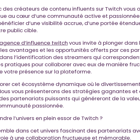
 des créateurs de contenu influents sur Twitch vous of
que au cœur d’une communauté active et passionnée.
néficier d’une visibilité accrue, d’une portée étendue
e public cible.
 agence d’influence twitch
vous invite à plonger dans 
 les avantages et les opportunités offerts par ces part
dans l’identification des streamers qui corresponden
es pratiques pour collaborer avec eux de manière fr
e votre présence sur la plateforme.
orer cet écosystème dynamique où le divertissement
Nous vous présenterons des stratégies gagnantes et 
 des partenariats puissants qui généreront de la vale
communauté passionnée.
ndre l’univers en plein essor de Twitch ?
emble dans cet univers fascinant des partenariats av
 voie à une collaboration fructueuse et mémorable.