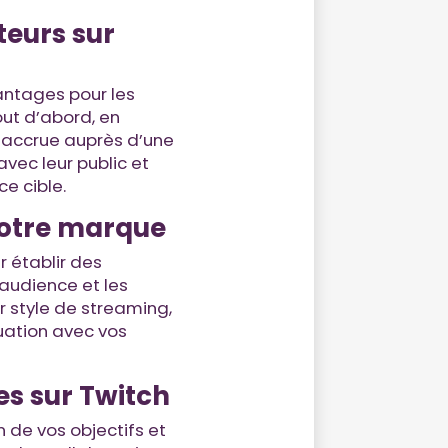
teurs sur
antages pour les
ut d’abord, en
é accrue auprès d’une
vec leur public et
e cible.
votre marque
r établir des
’audience et les
r style de streaming,
uation avec vos
es sur Twitch
 de vos objectifs et