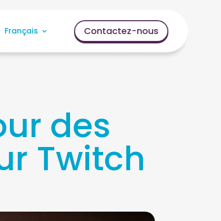
Contactez-nous
Français
our des
ur Twitch