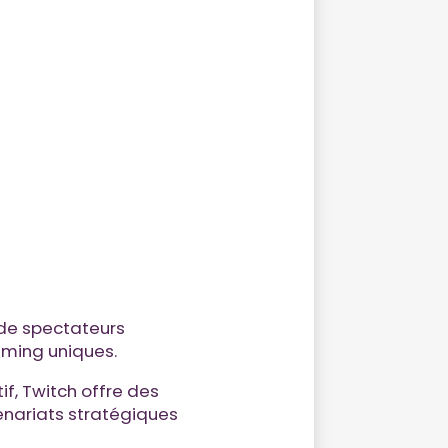
 de spectateurs
aming uniques.
f, Twitch offre des
enariats stratégiques