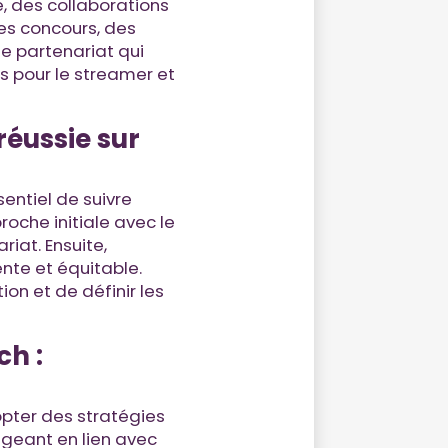
, des collaborations
es concours, des
de partenariat qui
s pour le streamer et
réussie sur
sentiel de suivre
oche initiale avec le
riat. Ensuite,
nte et équitable.
ion et de définir les
ch :
opter des stratégies
geant en lien avec