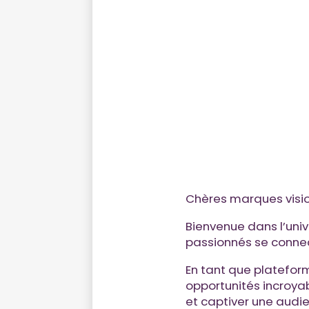
Chères marques visio
Bienvenue dans l’univ
passionnés se connec
En tant que platefor
opportunités incroya
et captiver une aud