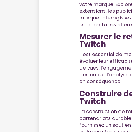
votre marque. Explore
extensions, les public
marque. Interagisse
commentaires et en o
Mesurer le re
Twitch
Il est essentiel de m
évaluer leur efficaci
de vues, l’engagement
des outils d’analyse 
en conséquence.
Construire de
Twitch
La construction de re
partenariats durable
fournissez un soutien
collaborations. Nourr