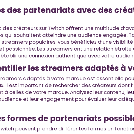
s des partenariats avec des créa
c des créateurs sur Twitch offrent une multitude d’av
 qui souhaitent atteindre une audience engagée. To
streamers populaires, vous bénéficiez d’une visibilit
passionnée. Les streamers ont une relation étroite a
 établir une connexion authentique avec votre audienc
tifier les streamers adaptés à 
streamers adaptés à votre marque est essentielle pou
x. Il est important de rechercher des créateurs dont l
 à celles de votre marque. Analysez leur contenu, leu
audience et leur engagement pour évaluer leur adéq
es formes de partenariats possibl
Twitch peuvent prendre différentes formes en fonction