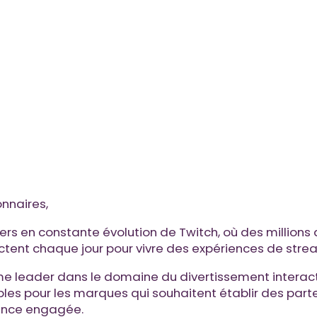
nnaires,
ers en constante évolution de Twitch, où des millions
tent chaque jour pour vivre des expériences de stre
me leader dans le domaine du divertissement interacti
bles pour les marques qui souhaitent établir des part
ience engagée.