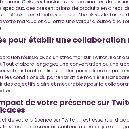
treamer. Cela peut inclure des parrainages de chaîne
spéciaux, des présentations de produits en direct, d
clusifs et bien d’autres encore. Choisissez la forme 
 votre marque et qui offre une valeur ajoutée à la foi
e.
és pour établir une collaboration 
boration réussie avec un streamer sur Twitch, il est es
. Tout d’abord, engagez une conversation ou une appr
r votre intérêt et discuter des possibilités de partena
et les conditions du partenariat de manière transpare
r des objectifs clairs et mesurables pour la collaborat
rties.
mpact de votre présence sur Twit
ficaces
ct de votre présence sur Twitch, il est essentiel d’ad
z le streamer à créer un contenu authentique et enga