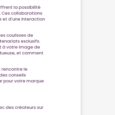
frent la possibilité
 Ces collaborations
 et d’une interaction
les coulisses de
enariats exclusifs.
t à votre image de
uctueuse, et comment
 rencontre le
des conseils
ur pour votre marque
ec des créateurs sur