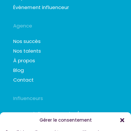
Évènement influenceur
Agence
Nos succès
Nos talents
À propos
Blog
Contact
Influenceurs
Agence influence gaming/e-sport
Gérer le consentement
Agence influence Youtube