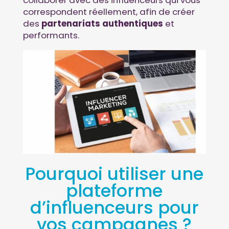
collaborer avec des influenceurs qui vous
correspondent réellement, afin de créer
des
partenariats authentiques
et
performants.
Pourquoi utiliser une
plateforme
d’influenceurs pour
vos campagnes ?