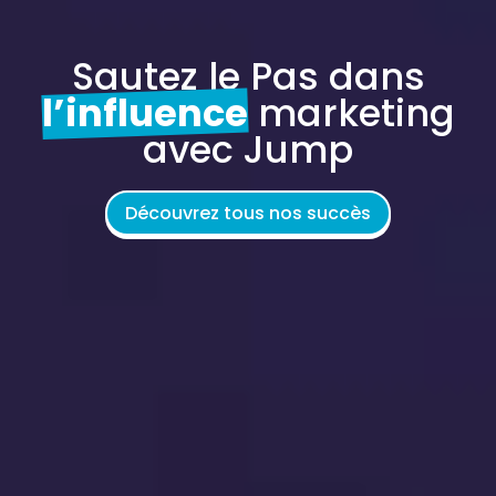
Sautez le Pas dans
l’influence
marketing
avec Jump
Découvrez tous nos succès